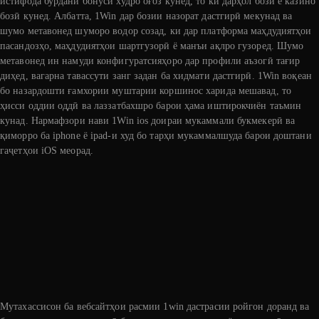
истифода бурдани бонуси худро оғоз кунед, то ки дарҳол бозӣ ё казино
бозӣ кунед. Албатта, 1Win дар бозии назорат дастгирӣ мекунад ва
шумо метавонед шуморо водор созад, ки дар платформа маҳдудиятҳои
пасандозҳо, маҳдудиятҳои шартгузорӣ ё манъи ақлро гузоред. Шумо
метавонед ин намуди конфигуратсияҳоро дар профили аъзогӣ тағир
диҳед, вагарна тавассути занг задан ба хидмати дастгирӣ. 1Win воқеан
бо назардошти ғамхории муштарии коршинос харида мешавад, то
ҳисси оддии оддӣ ва лаззатбахшро барои ҳама иштирокчиён таъмин
кунад. Нармафзори нави 1Win ios доираи мукаммали букмекерӣ ва
қиморро ба iphone ё ipad-и худ бо тарҳи мукаммалшуда барои доштани
гаҷетҳои iOS меорад.
Мутахассисон ба вебсайтҳои расмии 1win дастрасии ройгон доранд ва