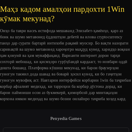
Маҳз кадом амалҳои пардохти 1Win
кӯмак мекунад?
Онҳо ба таври васеъ истифода мешаванд Элизабет-ҳамёнҳо, қарз аз
бонк ва шумо метавонед ёддоштҳои дебетӣ ва илова cryptocurrency
танҳо дар сурати бартарӣ интихоби рақамӣ муосир. Бо вақти назорати
саривақтӣ ва шумо метавонед хароҷотро маҳдуд кунед, харидҳо воқеан
ҳам қонунӣ ва ҳам муваффақанд. Варианти интернет дорои тарҳи
сохторӣ мебошад, ки қисмҳоро гурӯҳбандӣ кардааст, то новбари оддӣ
дошта бошанд. Платформа кӯшиш мекунад, ки барои браузерҳои
гуногун такмил дода шавад ва боварӣ ҳосил кунед, ки бо гаҷетҳои
гуногун мувофиқ аст. Навтарин интерфейси корбарии 1win ба таҷрибаи
корбар афзалият медиҳад, ки тарроҳии ба корбар дӯстона дорад, ки
барои паймоиши осон аз букмекерӣ, қиморбозӣ дар минтақаҳои
корхона имкон медиҳад ва шумо бозии онлайнро таҷриба хоҳед кард.
Penyedia Games