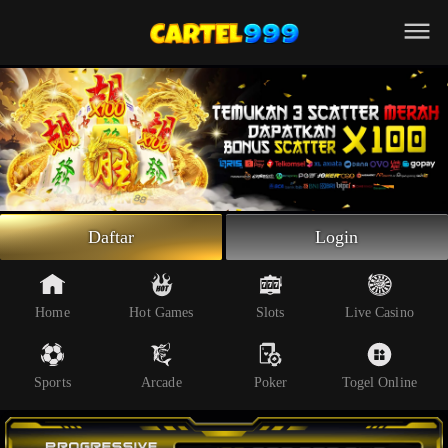
Beranda
Slot Online
Live Casino
Sportsbook
Arcade
Togel Online
Daftar
Login
Poker
Whatsapp
Home
Hot Games
Slots
Live Casino
Telegram
Sports
Arcade
Poker
Togel Online
Livechat