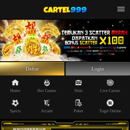
Beranda
Slot Online
Live Casino
Sportsbook
Arcade
Togel Online
Daftar
Login
Poker
Whatsapp
Home
Hot Games
Slots
Live Casino
Telegram
Sports
Arcade
Poker
Togel Online
Livechat