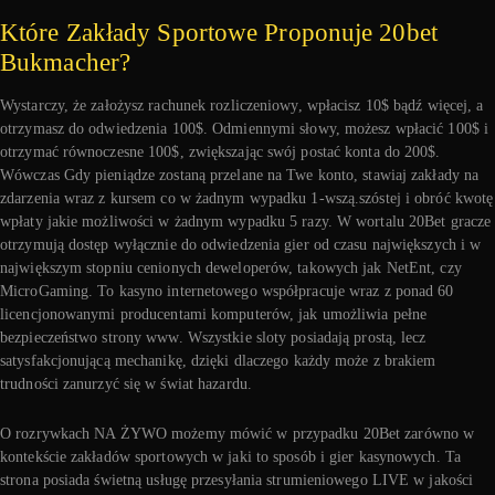
Które Zakłady Sportowe Proponuje 20bet
Bukmacher?
Wystarczy, że założysz rachunek rozliczeniowy, wpłacisz 10$ bądź więcej, a
otrzymasz do odwiedzenia 100$. Odmiennymi słowy, możesz wpłacić 100$ i
otrzymać równoczesne 100$, zwiększając swój postać konta do 200$.
Wówczas Gdy pieniądze zostaną przelane na Twe konto, stawiaj zakłady na
zdarzenia wraz z kursem co w żadnym wypadku 1-wszą.szóstej i obróć kwotę
wpłaty jakie możliwości w żadnym wypadku 5 razy. W wortalu 20Bet gracze
otrzymują dostęp wyłącznie do odwiedzenia gier od czasu największych i w
największym stopniu cenionych deweloperów, takowych jak NetEnt, czy
MicroGaming. To kasyno internetowego współpracuje wraz z ponad 60
licencjonowanymi producentami komputerów, jak umożliwia pełne
bezpieczeństwo strony www. Wszystkie sloty posiadają prostą, lecz
satysfakcjonującą mechanikę, dzięki dlaczego każdy może z brakiem
trudności zanurzyć się w świat hazardu.
O rozrywkach NA ŻYWO możemy mówić w przypadku 20Bet zarówno w
kontekście zakładów sportowych w jaki to sposób i gier kasynowych. Ta
strona posiada świetną usługę przesyłania strumieniowego LIVE w jakości