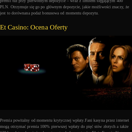
premii tuż przy pierwotnym depozycie – wraz z limitem sięgającym 400
PLN. Otrzymuje się go po głównym depozycie, jakie możliwości znaczy, że ​​
jest to dorównana podaż bonusowa od momentu depozytu.
Et Casino: Ocena Oferty
Premia powitalny od momentu krytycznej wpłaty.Fani kasyna przez internet
mogą otrzymać premia 100% pierwszej wpłaty do pięć stów złotych a także