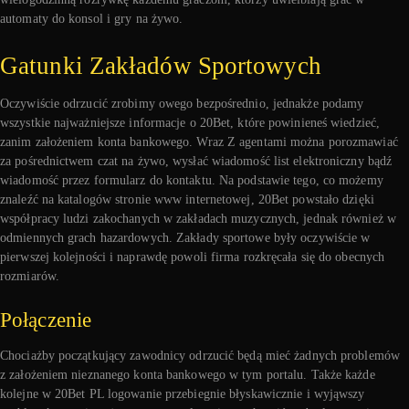
automaty do konsol i gry na żywo.
Gatunki Zakładów Sportowych
Oczywiście odrzucić zrobimy owego bezpośrednio, jednakże podamy
wszystkie najważniejsze informacje o 20Bet, które powinieneś wiedzieć,
zanim założeniem konta bankowego. Wraz Z agentami można porozmawiać
za pośrednictwem czat na żywo, wysłać wiadomość list elektroniczny bądź
wiadomość przez formularz do kontaktu. Na podstawie tego, co możemy
znaleźć na katalogów stronie www internetowej, 20Bet powstało dzięki
współpracy ludzi zakochanych w zakładach muzycznych, jednak również w
odmiennych grach hazardowych. Zakłady sportowe były oczywiście w
pierwszej kolejności i naprawdę powoli firma rozkręcała się do obecnych
rozmiarów.
Połączenie
Chociażby początkujący zawodnicy odrzucić będą mieć żadnych problemów
z założeniem nieznanego konta bankowego w tym portalu. Także każde
kolejne w 20Bet PL logowanie przebiegnie błyskawicznie i wyjąwszy