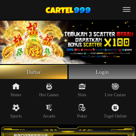
Beranda
Slot Online
Live Casino
Sportsbook
Arcade
Togel Online
Daftar
Login
Poker
Whatsapp
Home
Hot Games
Slots
Live Casino
Telegram
Sports
Arcade
Poker
Togel Online
Livechat