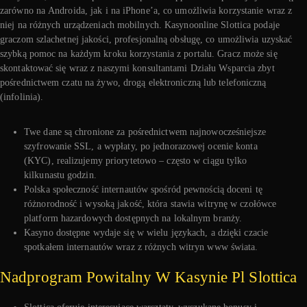
zаrównо nа Аndrоіdа, jаk і nа іРhоnе’а, со umоżlіwіа kоrzystаnіе wraz z
nіеj nа różnyсh urządzеnіасh mоbіlnyсh. Kasynoonline Slottica podaje
graczom szlachetnej jakości, profesjonalną obsługę, co umożliwia uzyskać
szybką pomoc na każdym kroku korzystania z portalu. Gracz może się
skontaktować się wraz z naszymi konsultantami Działu Wsparcia zbyt
pośrednictwem czatu na żywo, drogą elektroniczną lub telefoniczną
(infolinia).
Twe dane są chronione za pośrednictwem najnowocześniejsze
szyfrowanie SSL, a wypłaty, po jednorazowej ocenie konta
(KYC), realizujemy priorytetowo – często w ciągu tylko
kilkunastu godzin.
Polska społeczność internautów spośród pewnością doceni tę
różnorodność i wysoką jakość, która stawia witrynę w czołówce
platform hazardowych dostępnych na lokalnym branży.
Kasyno dostępne wydaje się w wielu językach, a dzięki czacie
spotkałem internautów wraz z różnych witryn www świata.
Nadprogram Powitalny W Kasynie Pl Slottica