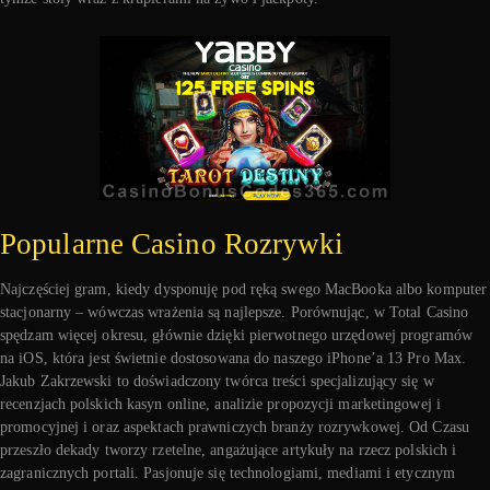
Popularne Casino Rozrywki
Najczęściej gram, kiedy dysponuję pod ręką swego MacBooka albo komputer
stacjonarny – wówczas wrażenia są najlepsze. Porównując, w Total Casino
spędzam więcej okresu, głównie dzięki pierwotnego urzędowej programów
na iOS, która jest świetnie dostosowana do naszego iPhone’a 13 Pro Max.
Jakub Zakrzewski to doświadczony twórca treści specjalizujący się w
recenzjach polskich kasyn online, analizie propozycji marketingowej i
promocyjnej i oraz aspektach prawniczych branży rozrywkowej. Od Czasu
przeszło dekady tworzy rzetelne, angażujące artykuły na rzecz polskich i
zagranicznych portali. Pasjonuje się technologiami, mediami i etycznym