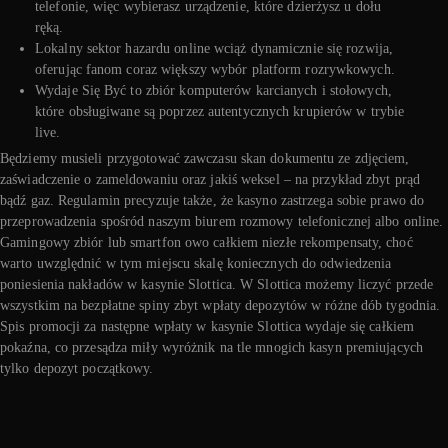
telefonie, więc wybierasz urządzenie, które dzierżysz u dołu
ręką.
Lokalny sektor hazardu online wciąż dynamicznie się rozwija,
oferując fanom coraz większy wybór platform rozrywkowych.
Wydaje Się Być to zbiór komputerów karcianych i stołowych,
które obsługiwane są poprzez autentycznych krupierów w trybie
live.
Będziemy musieli przygotować zawczasu skan dokumentu ze zdjęciem,
zaświadczenie o zameldowaniu oraz jakiś weksel – na przykład zbyt prąd
bądź gaz. Regulamin precyzuje także, że kasyno zastrzega sobie prawo do
przeprowadzenia spośród naszym biurem rozmowy telefonicznej albo online.
Gamingowy zbiór lub smartfon owo całkiem niezłe rekompensaty, choć
warto uwzględnić w tym miejscu skalę koniecznych do odwiedzenia
poniesienia nakładów w kasynie Slottica. W Slottica możemy liczyć przede
wszystkim na bezpłatne spiny zbyt wpłaty depozytów w różne dób tygodnia.
Spis promocji za następne wpłaty w kasynie Slottica wydaje się całkiem
pokaźna, co przesądza miły wyróżnik na tle mnogich kasyn premiujących
tylko depozyt początkowy.